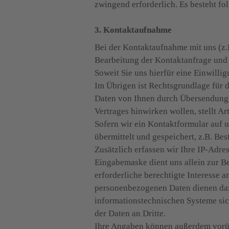
zwingend erforderlich. Es besteht fo
3. Kontaktaufnahme
Bei der Kontaktaufnahme mit uns (z.B
Bearbeitung der Kontaktanfrage und 
Soweit Sie uns hierfür eine Einwillig
Im Übrigen ist Rechtsgrundlage für di
Daten von Ihnen durch Übersendung e
Vertrages hinwirken wollen, stellt Ar
Sofern wir ein Kontaktformular auf 
übermittelt und gespeichert, z.B. Be
Zusätzlich erfassen wir Ihre IP-Adr
Eingabemaske dient uns allein zur B
erforderliche berechtigte Interesse 
personenbezogenen Daten dienen dazu
informationstechnischen Systeme sich
der Daten an Dritte.

Ihre Angaben können außerdem vorü