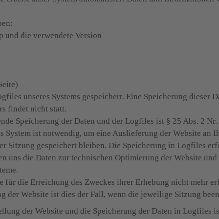
ben:
p und die verwendete Version
Seite)
ogfiles unseres Systems gespeichert. Eine Speicherung dieser 
findet nicht statt.

nde Speicherung der Daten und der Logfiles ist § 25 Abs. 2 Nr
s System ist notwendig, um eine Auslieferung der Website an Ih
r Sitzung gespeichert bleiben. Die Speicherung in Logfiles erfo
n uns die Daten zur technischen Optimierung der Website und zu
teme.

e für die Erreichung des Zweckes ihrer Erhebung nicht mehr erfo
g der Website ist dies der Fall, wenn die jeweilige Sitzung beend
llung der Website und die Speicherung der Daten in Logfiles ist 