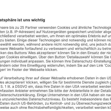
tters bzw. E-Mail-Werbung verwendet werden. In einem solchen 
ene ähnliche Waren oder Dienstleistungen versendet. Sie könne
der Daten ist bei Vorliegen Ihrer Einwilligung Art. 6 Abs. 1 lit
kret beschrieben werden, sind sie für die Einwilligung maßgebli
rchführung vorvertraglicher Maßnahmen, so ist Rechtsgrundlage 
rbeitung erfolgt darüber hinaus aufgrund unseres berechtigten 
 der Gewährleistung einer reibungslosen und leichten Abwicklun
r bedarfsgerechten Ausgestaltung unserer Angebote, für Produk
lektronische Benachrichtigungen versenden wir, z.B. im Fall 
ressen am Direktmarketing. Die Protokollierung des Anmeldever
m Zweck des Nachweises eines ordnungsgemäß durchgeführten Do
von E-Mails beauftragen, erfolgt dies auf Grundlage unserer ber
em.

e für die Erreichung des Zweckes ihrer Verarbeitung nicht mehr 
chert, wie das Abonnement des Newsletters aktiv ist. Auch nac
erlichkeit bestehen, personenbezogene Daten des Vertragspartner
 sondern u.U. auf Einschränkung der Datenverarbeitung.