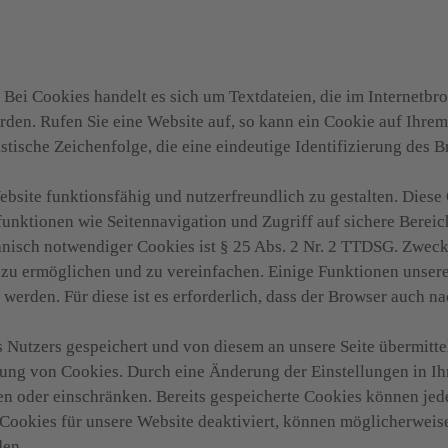
Bei Cookies handelt es sich um Textdateien, die im Internetbro
en. Rufen Sie eine Website auf, so kann ein Cookie auf Ihrem 
istische Zeichenfolge, die eine eindeutige Identifizierung des 
bsite funktionsfähig und nutzerfreundlich zu gestalten. Diese 
unktionen wie Seitennavigation und Zugriff auf sichere Bereic
nisch notwendiger Cookies ist § 25 Abs. 2 Nr. 2 TTDSG. Zweck 
 zu ermöglichen und zu vereinfachen. Einige Funktionen unsere
werden. Für diese ist es erforderlich, dass der Browser auch n
Nutzers gespeichert und von diesem an unsere Seite übermittelt
dung von Cookies. Durch eine Änderung der Einstellungen in Ih
n oder einschränken. Bereits gespeicherte Cookies können jede
Cookies für unsere Website deaktiviert, können möglicherweise
den.