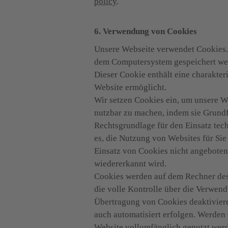
policy
.
6. Verwendung von Cookies
Unsere Webseite verwendet Cookies. 
dem Computersystem gespeichert werd
Dieser Cookie enthält eine charakter
Website ermöglicht.

Wir setzen Cookies ein, um unsere We
nutzbar zu machen, indem sie Grundf
Rechtsgrundlage für den Einsatz tech
es, die Nutzung von Websites für Sie
Einsatz von Cookies nicht angeboten 
wiedererkannt wird.

Cookies werden auf dem Rechner des 
die volle Kontrolle über die Verwen
Übertragung von Cookies deaktiviere
auch automatisiert erfolgen. Werden 
Website vollumfänglich genutzt wer