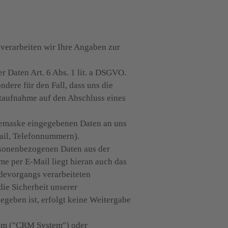
verarbeiten wir Ihre Angaben zur 
r Daten Art. 6 Abs. 1 lit. a DSGVO. 
dere für den Fall, dass uns die 
taufnahme auf den Abschluss eines 
bemaske eingegebenen Daten an uns 
ail, Telefonnummern).

rsonenbezogenen Daten aus der 
 per E-Mail liegt hieran auch das 
devorgangs verarbeiteten 
e Sicherheit unserer 
geben ist, erfolgt keine Weitergabe 
m ("CRM System") oder 