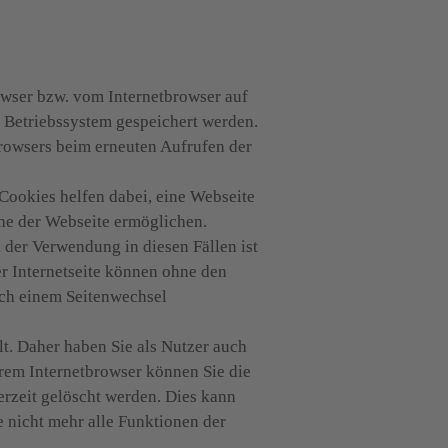
wser bzw. vom Internetbrowser auf 
Betriebssystem gespeichert werden. 
Browsers beim erneuten Aufrufen der 
Cookies helfen dabei, eine Webseite 
he der Webseite ermöglichen.

der Verwendung in diesen Fällen ist 
r Internetseite können ohne den 
ach einem Seitenwechsel 
. Daher haben Sie als Nutzer auch 
rem Internetbrowser können Sie die 
rzeit gelöscht werden. Dies kann 
 nicht mehr alle Funktionen der 