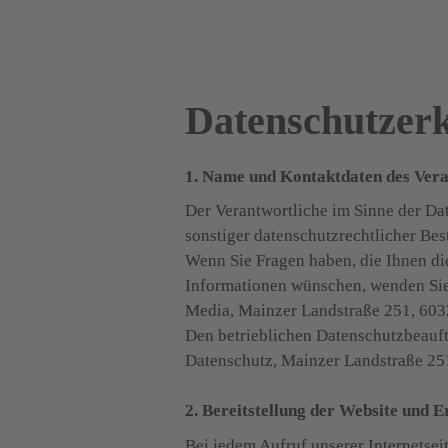
Datenschutzer
1. Name und Kontaktdaten des Vera
Der Verantwortliche im Sinne der Da
sonstiger datenschutzrechtlicher Be
Wenn Sie Fragen haben, die Ihnen di
Informationen wünschen, wenden Sie s
Media, Mainzer Landstraße 251, 6032
Den betrieblichen Datenschutzbeauftr
Datenschutz, Mainzer Landstraße 251
2. Bereitstellung der Website und E
Bei jedem Aufruf unserer Internetse