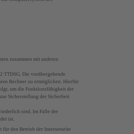
Daten zusammen mit anderen 
. 2 TTDSG. Die vorübergehende 
ren Rechner zu ermöglichen. Hierfür 
lgt, um die Funktionsfähigkeit der 
r Sicherstellung der Sicherheit 
rderlich sind. Im Falle der 
et ist.
für den Betrieb der Internetseite 